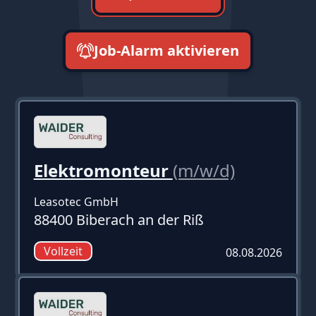
Job-Alarm aktivieren
neueste zuerst
Elektromonteur
(m/w/d)
Leasotec GmbH
88400 Biberach an der Riß
Vollzeit
08.08.2026