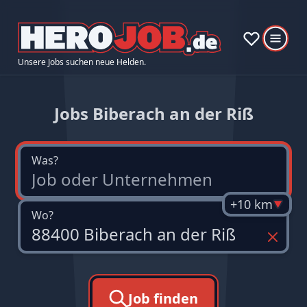
Unsere Jobs suchen neue Helden.
Jobs Biberach an der Riß
Was?
+10 km
Wo?
Job finden