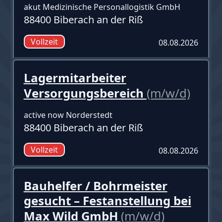
akut Medizinische Personallogistik GmbH
88400 Biberach an der Riß
Vollzeit
08.08.2026
Lagermitarbeiter
Versorgungsbereich
(m/w/d)
active now Norderstedt
88400 Biberach an der Riß
Vollzeit
08.08.2026
Bauhelfer / Bohrmeister
gesucht – Festanstellung bei
Max Wild GmbH
(m/w/d)