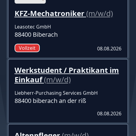
KFZ-Mechatroniker
(m/w/d)
Leasotec GmbH
88400 Biberach
Vollzeit
08.08.2026
Werkstudent / Praktikant im
Einkauf
(m/w/d)
Liebherr-Purchasing Services GmbH
88400 biberach an der riß
08.08.2026
Altenpfleger
(m/w/d)