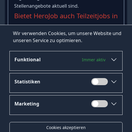
Stellenangebote aktuell sind.
Bietet HeroJob auch Teilzeitjobs in
Biberach an der Riß an?
Wir verwenden Cookies, um unsere Website und
Ja, wir haben eine Kategorie für Teilzeitjobs in
unseren Service zu optimieren.
Biberach an der Riß auf unserer Website.
Funktional
Immer aktiv
Statistiken
Marketing
Datenschutz
Impressum
Cookies akzeptieren
Kontakt