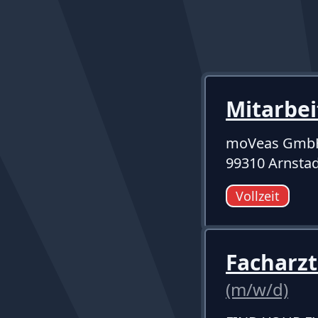
Mitarbei
moVeas Gmb
99310 Arnstad
Vollzeit
Facharzt
(m/w/d)