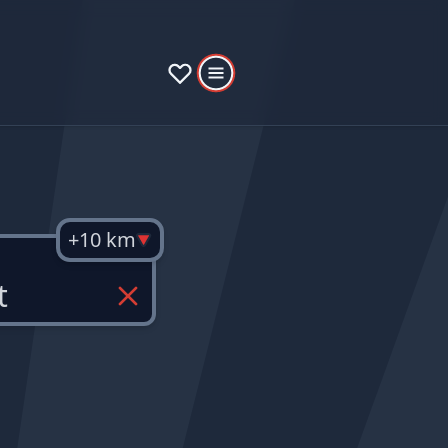
+10 km