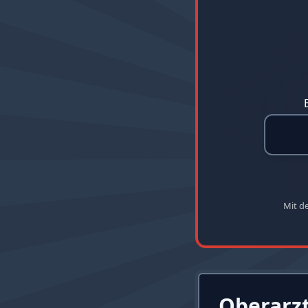
Mit d
Oberarz