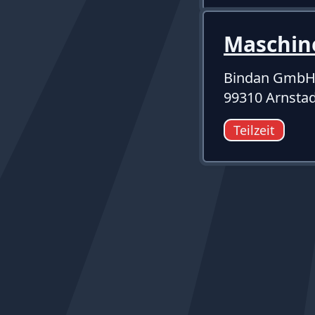
Maschin
Bindan GmbH
99310 Arnstad
Teilzeit