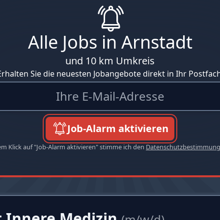
Alle Jobs in Arnstadt
und 10 km Umkreis
Erhalten Sie die neuesten Jobangebote direkt in Ihr Postfach
Job-Alarm aktivieren
em Klick auf "Job-Alarm aktivieren" stimme ich den
Datenschutzbestimmun
t Innere Medizin
(m/w/d)