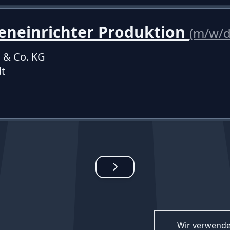
eneinrichter Produktion
(m/w/d
 & Co. KG
t
Wir verwende