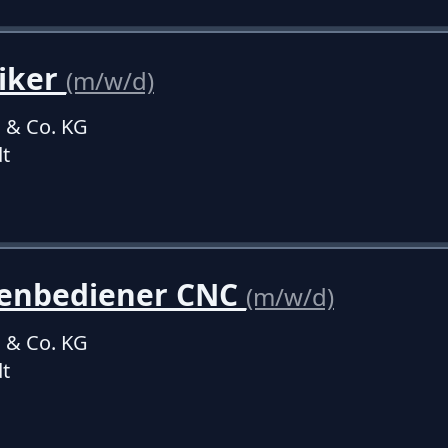
niker
(m/w/d)
 & Co. KG
t
enbediener CNC
(m/w/d)
 & Co. KG
t