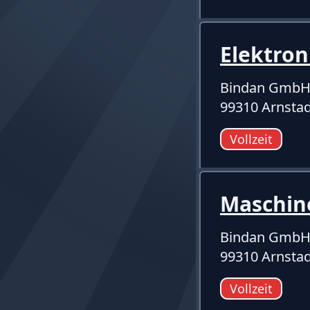
Elektro
Bindan GmbH
99310 Arnstad
Vollzeit
Maschin
Bindan GmbH
99310 Arnstad
Vollzeit