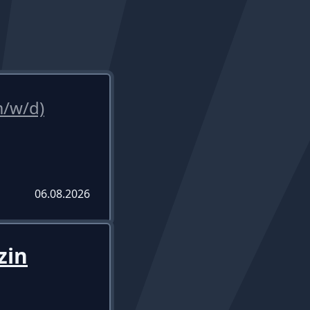
m/w/d)
06.08.2026
zin