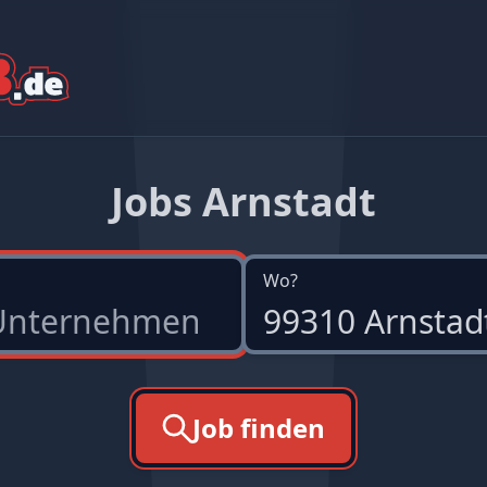
Jobs Arnstadt
Wo?
Job finden