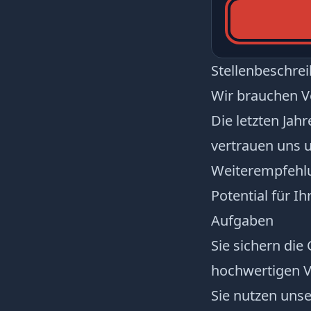
Stellenbeschre
Wir brauchen V
Die letzten Jah
vertrauen uns 
Weiterempfehlun
Potential für I
Aufgaben
Sie sichern di
hochwertigen V
Sie nutzen uns