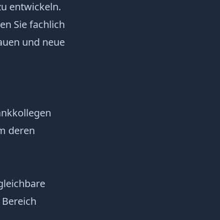
u entwickeln.
n Sie fachlich
bauen und neue
ankkollegen
um deren
gleichbare
 Bereich