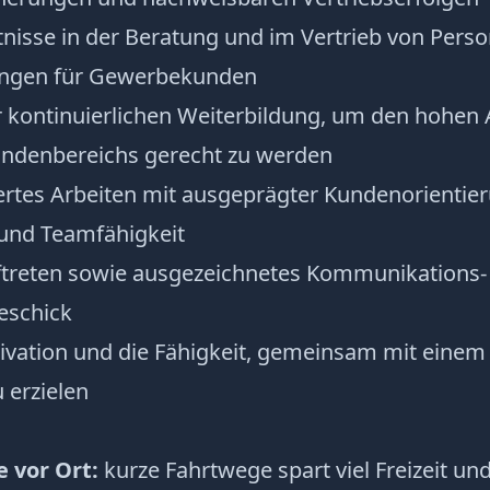
nisse in der Beratung und im Vertrieb von Pers
ungen für Gewerbekunden
ur kontinuierlichen Weiterbildung, um den hohe
ndenbereichs gerecht zu werden
ertes Arbeiten mit ausgeprägter Kundenorientie
 und Teamfähigkeit
treten sowie ausgezeichnetes Kommunikations-
eschick
vation und die Fähigkeit, gemeinsam mit einem
 erzielen
e vor Ort:
kurze Fahrtwege spart viel Freizeit und