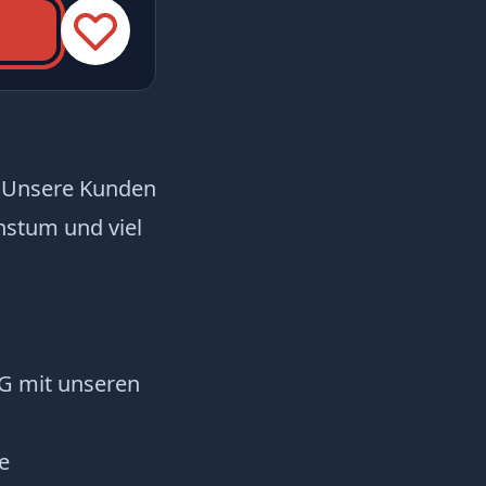
k. Unsere Kunden
hstum und viel
eG mit unseren
e