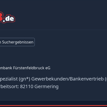
en Suchergebnissen
senbank Fürstenfeldbruck eG
pezialist (gn*) Gewerbekunden/Bankenvertrieb 
beitsort:
82110 Germering