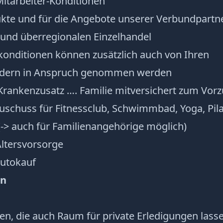
 Mitarbeiter-Konditionen
ukte und für die Angebote unserer Verbundpartn
 und überregionalen Einzelhandel
lskonditionen können zusätzlich auch von Ihren
iedern in Anspruch genommen werden
 Krankenzusatz …. Familie mitversichert zum Vorz
/Zuschuss für Fitnessclub, Schwimmbad, Yoga, Pil
-> auch für Familienangehörige möglich)
 Altersvorsorge
Autokauf
en
en, die auch Raum für private Erledigungen lasse