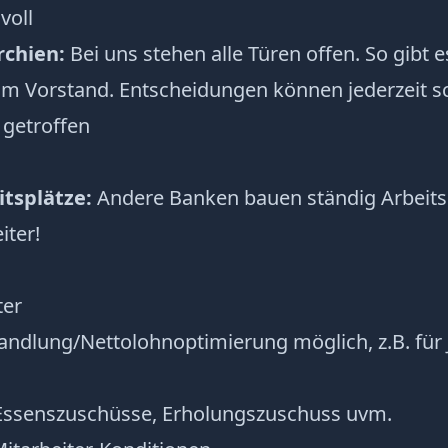
voll
rchien:
Bei uns stehen alle Türen offen. So gibt e
um Vorstand. Entscheidungen können jederzeit s
 getroffen
itsplätze:
Andere Banken bauen ständig Arbeitsp
iter!
ter
ndlung/Nettolohnoptimierung möglich, z.B. für 
Essenszuschüsse, Erholungszuschuss uvm.