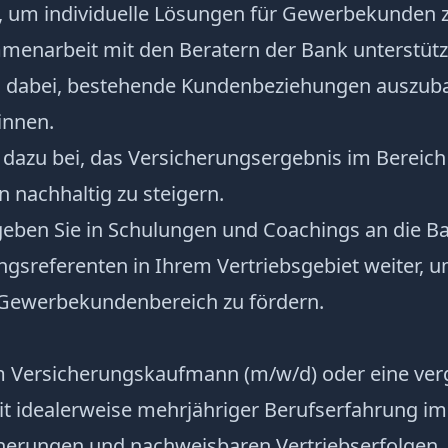
, um individuelle Lösungen für Gewerbekunden z
menarbeit mit den Beratern der Bank unterstütze
ch dabei, bestehende Kundenbeziehungen auszu
innen.
v dazu bei, das Versicherungsergebnis im Bereich
nachhaltig zu steigern.
eben Sie in Schulungen und Coachings an die B
ngsreferenten in Ihrem Vertriebsgebiet weiter, 
Gewerbekundenbereich zu fördern.
 Versicherungskaufmann (m/w/d) oder eine ver
it idealerweise mehrjähriger Berufserfahrung im
erungen und nachweisbaren Vertriebserfolgen