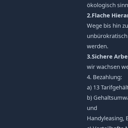
ökologisch sinn
2.
Flache Hiera
Wege bis hin z
unbürokratisch
werden.
3.
Sichere Arbe
wir wachsen we
4. Bezahlung:
a) 13 Tarifgehäl
b) Gehaltsumwa
und
Handyleasing, 