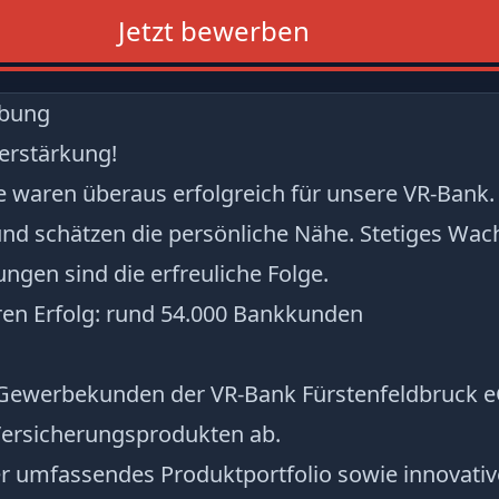
Jetzt bewerben
ibung
erstärkung!
re waren überaus erfolgreich für unsere VR-Ban
und schätzen die persönliche Nähe. Stetiges Wac
gen sind die erfreuliche Folge.
hren Erfolg: rund 54.000 Bankkunden
e Gewerbekunden der VR-Bank Fürstenfeldbruck 
ersicherungsprodukten ab.
er umfassendes Produktportfolio sowie innovativ