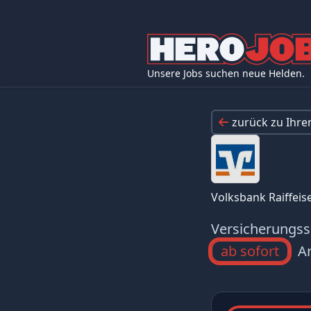
Unsere Jobs suchen neue Helden.
zurück zu Ihr
Volksbank Raiffei
Versicherungss
ab sofort
Ar