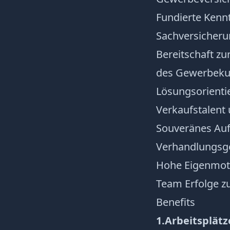
Fundierte Kennt
Sachversicher
Bereitschaft z
des Gewerbeku
Lösungsorienti
Verkaufstalent
Souveränes Auf
Verhandlungsg
Hohe Eigenmoti
Team Erfolge zu
Benefits
1.
Arbeitsplätz