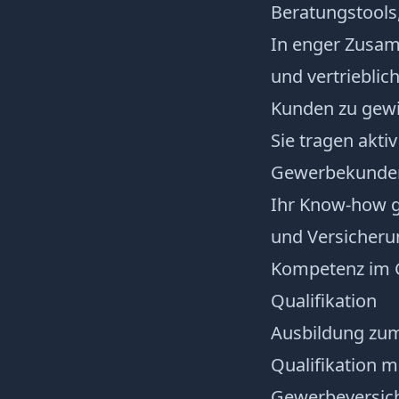
Beratungstools
In enger Zusam
und vertriebli
Kunden zu gew
Sie tragen akti
Gewerbekunden 
Ihr Know-how g
und Versicheru
Kompetenz im 
Qualifikation
Ausbildung zum
Qualifikation m
Gewerbeversich