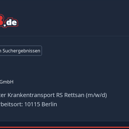
en Suchergebnissen
t GmbH
ter Krankentransport RS Rettsan (m/w/d)
beitsort:
10115 Berlin