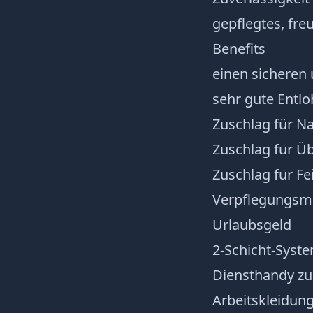
gepflegtes, fre
Benefits
einen sicheren 
sehr gute Entl
Zuschlag für Na
Zuschlag für Ü
Zuschlag für Fe
Verpflegungs
Urlaubsgeld
2-Schicht-Syst
Diensthandy zu
Arbeitskleidung