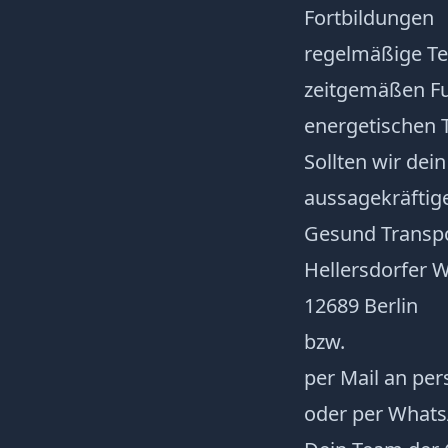
Fortbildungen
regelmäßige T
zeitgemäßen Fu
energetischen 
Sollten wir dei
aussagekräftig
Gesund Trans
Hellersdorfer 
12689 Berlin
bzw.
per Mail an per
oder per Whats