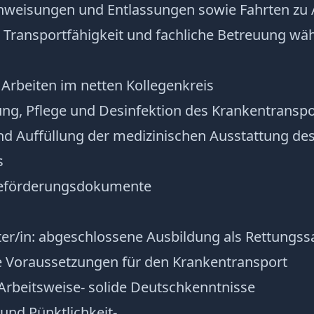
weisungen und Entlassungen sowie Fahrten zu 
r Transportfähigkeit und fachliche Betreuung wä
Arbeiten im netten Kollegenkreis
gung, Pflege und Desinfektion des Krankentransp
d Auffüllung der medizinischen Ausstattung de
s
Beförderungsdokumente
er/in: abgeschlossene Ausbildung als Rettungssa
e Voraussetzungen für den Krankentransport
Arbeitsweise- solide Deutschkenntnisse
 und Pünktlichkeit-