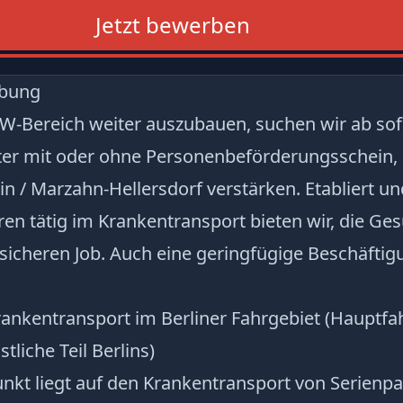
Jetzt bewerben
ibung
-Bereich weiter auszubauen, suchen wir ab sofo
ter mit oder ohne Personenbeförderungsschein, 
in / Marzahn-Hellersdorf verstärken. Etabliert und
ren tätig im Krankentransport bieten wir, die Ge
nsicheren Job. Auch eine geringfügige Beschäftig
Krankentransport im Berliner Fahrgebiet (Hauptfah
tliche Teil Berlins)
kt liegt auf den Krankentransport von Serienpa