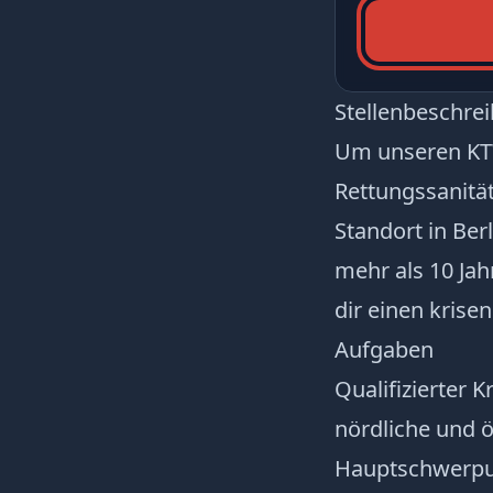
Stellenbeschre
Um unseren KTW
Rettungssanitä
Standort in Berl
mehr als 10 Jah
dir einen krise
Aufgaben
Qualifizierter 
nördliche und ös
Hauptschwerpun