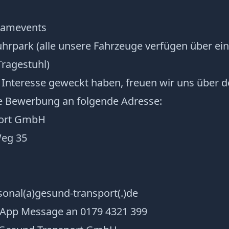
eamevents
hrpark (alle unsere Fahrzeuge verfügen über ei
Tragestuhl)
n Interesse geweckt haben, freuen wir uns über d
e Bewerbung an folgende Adresse:
port GmbH
Weg 35
sonal(a)gesund-transport(.)de
App Message an 0179 4321 399