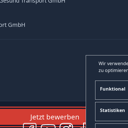
 Gesund Transport GmbH
port GmbH
Wir verwende
zu optimieren
Funktional
Statistiken
Jetzt bewerben