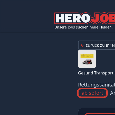
Unsere Jobs suchen neue Helden.
zurück zu Ihr
Gesund Transpor
Rettungssanitä
ab sofort
Ar