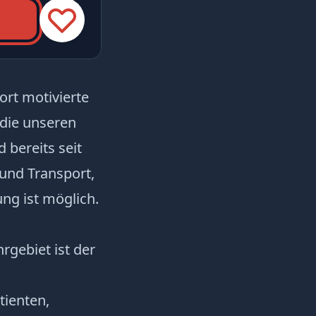
rt motivierte
die unseren
 bereits seit
sund Transport,
ung ist möglich.
rgebiet ist der
tienten,