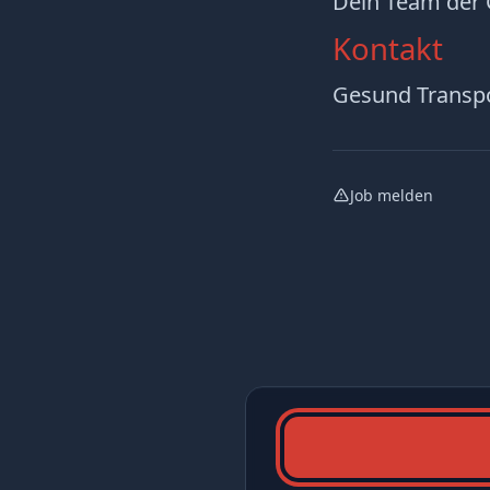
Dein Team der
Kontakt
Gesund Trans
Job melden