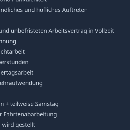
undliches und höfliches Auftreten
und unbefristeten Arbeitsvertrag in Vollzeit
ohnung
chtarbeit
berstunden
iertagsarbeit
mehraufwendung
em + teilweise Samstag
r Fahrtenabarbeitung
 wird gestellt