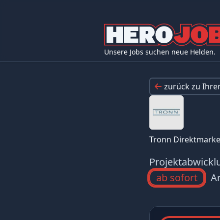
Unsere Jobs suchen neue Helden.
zurück zu Ihr
Tronn Direktmarke
Projektabwick
ab sofort
Ar