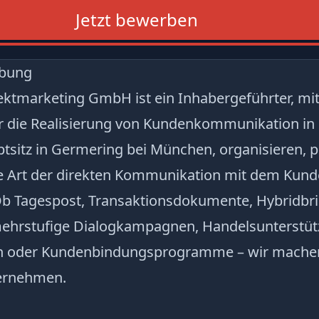
Jetzt bewerben
ibung
ktmarketing GmbH ist ein Inhabergeführter, mit
ür die Realisierung von Kundenkommunikation in 
ptsitz in Germering bei München, organisieren, 
de Art der direkten Kommunikation mit dem Kund
Ob Tagespost, Transaktionsdokumente, Hybridbrie
 mehrstufige Dialogkampagnen, Handelsunterstüt
 oder Kundenbindungsprogramme – wir machen d
ernehmen.