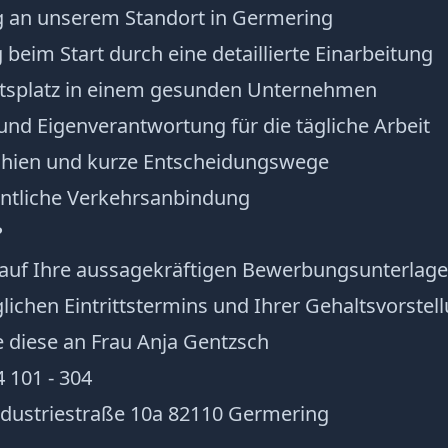
ng an unserem Standort in Germering
 beim Start durch eine detaillierte Einarbeitung
eitsplatz in einem gesunden Unternehmen
 und Eigenverantwortung für die tägliche Arbeit
rchien und kurze Entscheidungswege
fentliche Verkehrsanbindung
?
 auf Ihre aussagekräftigen Bewerbungsunterlag
ichen Eintrittstermins und Ihrer Gehaltsvorstell
e diese an Frau Anja Gentzsch
4 101 - 304
ustriestraße 10a 82110 Germering