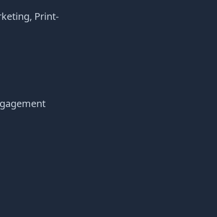
eting, Print-
Engagement