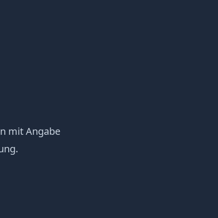
en mit Angabe
ung.