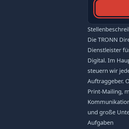
Stellenbeschre
Die TRONN Dire
Dienstleister f
Digital. Im Hau
steuern wir je
Auftraggeber. 
Print-Mailing,
Kommunikation
und große Unt
Aufgaben