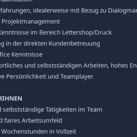
rfahrungen, idealerweise mit Bezug zu Dialogmark
im Projektmanagement
 Kenntnisse im Bereich Lettershop/Druck
ung in der direkten Kundenbetreuung
fice Kenntnisse
ortliches und selbstständigen Arbeiten, hohes 
e Persönlichkeit und Teamplayer
R
IHNEN
nd selbstständige Tätigkeiten im Team
nd faires Arbeitsumfeld
40 Wochenstunden in Vollzeit