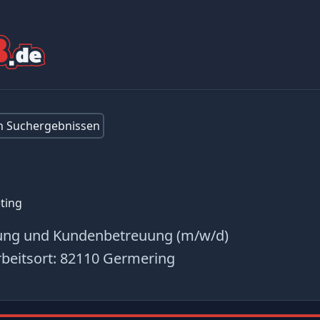
en Suchergebnissen
ting
lung und Kundenbetreuung (m/w/d)
beitsort:
82110 Germering