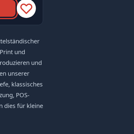
telständischer
Print und
produzieren und
en unserer
fe, klassisches
zung, POS-
ies für kleine