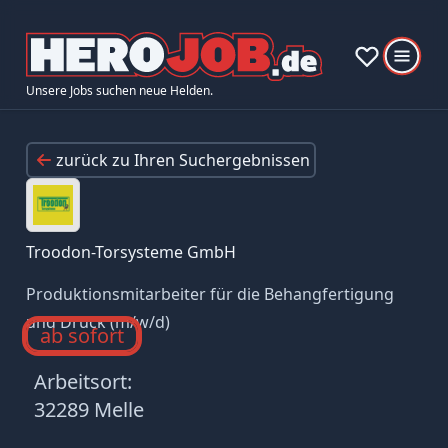
Unsere Jobs suchen neue Helden.
zurück zu Ihren Suchergebnissen
Troodon-Torsysteme GmbH
Produktionsmitarbeiter für die Behangfertigung
und Druck (m/w/d)
ab sofort
Arbeitsort:
32289 Melle