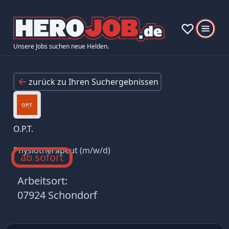
Unsere Jobs suchen neue Helden.
zurück zu Ihren Suchergebnissen
O.P.T.
Physiotherapeut (m/w/d)
ab sofort
Arbeitsort:
07924 Schondorf