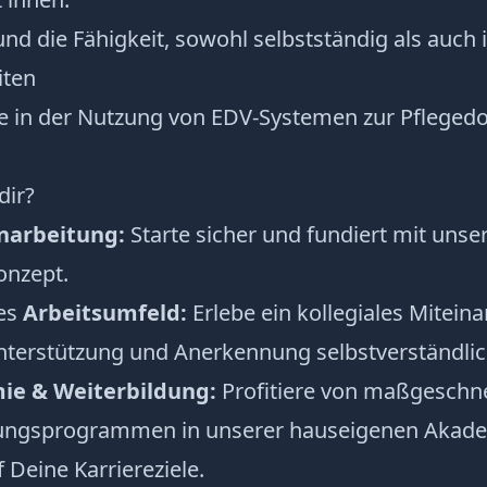
nd die Fähigkeit, sowohl selbstständig als auch
iten
e in der Nutzung von EDV-Systemen zur Pfleged
dir?
narbeitung:
Starte sicher und fundiert mit uns
onzept.
es
Arbeitsumfeld:
Erlebe ein kollegiales Mitein
nterstützung und Anerkennung selbstverständlic
ie & Weiterbildung:
Profitiere von maßgeschne
ungsprogrammen in unserer hauseigenen Akadem
Deine Karriereziele.