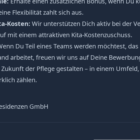
ie:
Erhalte einen zusätzlichen Bonus, wenn Du ku
ine Flexibilität zahlt sich aus.
ta-Kosten:
Wir unterstützen Dich aktiv bei der V
uf mit einem attraktiven Kita-Kostenzuschuss.
enn Du Teil eines Teams werden möchtest, das t
nd arbeitet, freuen wir uns auf Deine Bewerbun
Zukunft der Pflege gestalten – in einem Umfeld
rklich zählen.
esidenzen GmbH