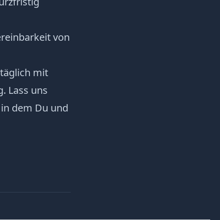
rzfristig
ereinbarkeit von
äglich mit
g. Lass uns
, in dem Du und