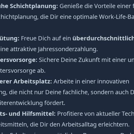
ühe Schichtplanung:
Genieße die Vorteile einer 
chichtplanung, die Dir eine optimale Work-Life-B
ütung:
Freue Dich auf ein
überdurchschnittlic
ine attraktive Jahressonderzahlung.
tersvorsorge:
Sichere Deine Zukunft mit einer 
ltersvorsorge ab.
herer Arbeitsplatz:
Arbeite in einer innovativen
ng, die nicht nur Deine fachliche, sondern auch 
terentwicklung fördert.
ts- und Hilfsmittel:
Profitiere von aktueller Tec
smitteln, die Dir den Arbeitsalltag erleichtern.