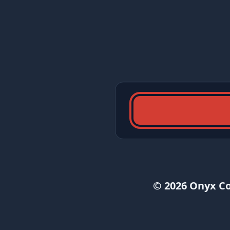
© 2026 Onyx C