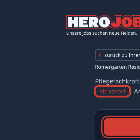
Unsere Jobs suchen neue Helden.
zurück zu Ihr
Römergarten Res
Pflegefachkraft
ab sofort
Ar