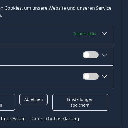
n Cookies, um unsere Website und unseren Service
.
Immer aktiv
Ablehnen
Einstellungen
t
Gender-Hinweis
en
speichern
Impressum
Datenschutzerklärung