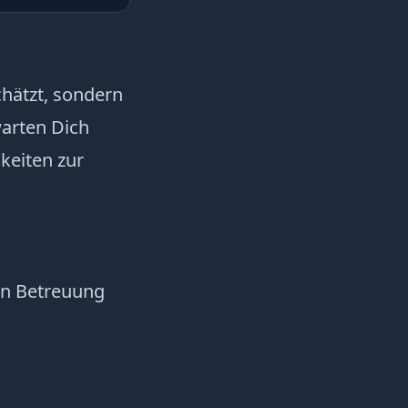
chätzt, sondern
warten Dich
keiten zur
en Betreuung