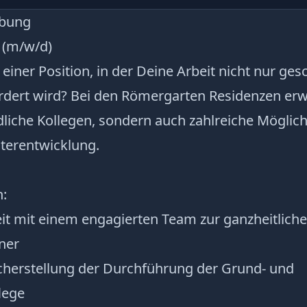
ibung
 (m/w/d)
einer Position, in der Deine Arbeit nicht nur ges
ördert wird? Bei den Römergarten Residenzen er
dliche Kollegen, sondern auch zahlreiche Möglich
iterentwicklung.
:
 mit einem engagierten Team zur ganzheitlich
ner
cherstellung der Durchführung der Grund- und
lege