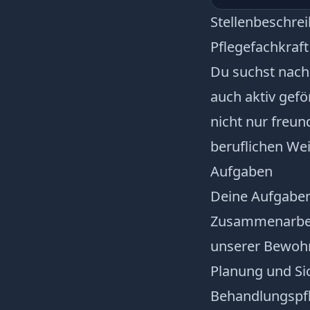
Stellenbeschre
Pflegefachkraft
Du suchst nach 
auch aktiv gef
nicht nur freun
beruflichen We
Aufgaben
Deine Aufgaben
Zusammenarbeit
unserer Bewoh
Planung und Si
Behandlungspf