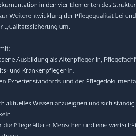
kumentation in den vier Elementen des Struktu
 zur Weiterentwicklung der Pflegequalität bei und
 Qualitätssicherung um.
mit:
sene Ausbildung als Altenpfleger-in, Pflegefac
ts- und Krankenpfleger-in.
den Expertenstandards und der Pflegedokumenta
ich aktuelles Wissen anzueignen und sich ständig
keln
r die Pflege älterer Menschen und eine wertsch
 ihnen.