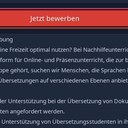
Jetzt bewerben
ibung
ne Freizeit optimal nutzen? Bei Nachhilfeunterric
form für Online- und Präsenzunterricht, die zur
pe gehört, suchen wir Menschen, die Sprachen l
Übersetzungen auf verschiedenen Ebenen anbie
er Unterstützung bei der Übersetzung von Dok
ten angefordert werden.
r Unterstützung von Übersetzungsstudenten in i