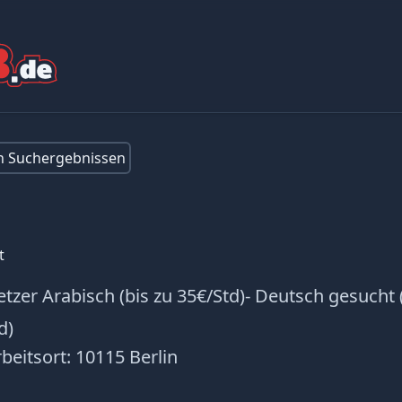
en Suchergebnissen
t
etzer Arabisch (bis zu 35€/Std)- Deutsch gesucht
d)
beitsort:
10115 Berlin