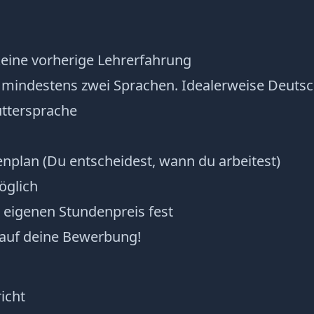
keine vorherige Lehrerfahrung
 mindestens zwei Sprachen. Idealerweise Deutsc
uttersprache
enplan (Du entscheidest, wann du arbeitest)
öglich
 eigenen Stundenpreis fest
 auf deine Bewerbung!
icht