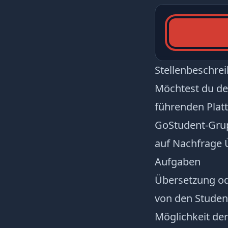
Stellenbeschre
Möchtest du dei
führenden Platt
GoStudent-Grup
auf Nachfrage 
Aufgaben
Übersetzung od
von den Studen
Möglichkeit de