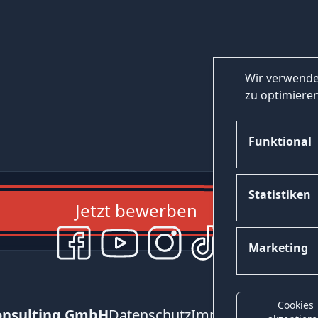
Wir verwende
zu optimieren
Funktional
Statistiken
Jetzt bewerben
Marketing
Cookies
onsulting GmbH
Datenschutz
Impressum
Kontak