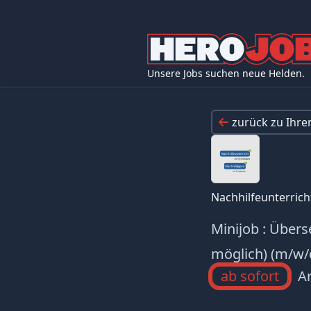
Unsere Jobs suchen neue Helden.
zurück zu Ihr
Nachhilfeunterrich
Minijob : Übers
möglich) (m/w/
ab sofort
Ar