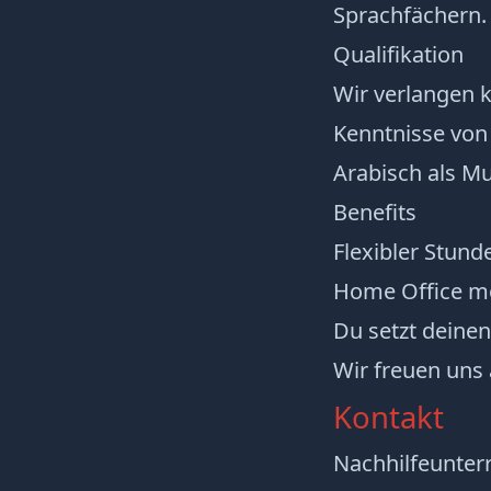
Sprachfächern.
Qualifikation
Wir verlangen 
Kenntnisse von
Arabisch als M
Benefits
Flexibler Stund
Home Office m
Du setzt deinen
Wir freuen uns
Kontakt
Nachhilfeunterr