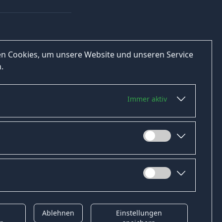
n Cookies, um unsere Website und unseren Service
.
Immer aktiv
Ablehnen
Einstellungen
t
Gender-Hinweis