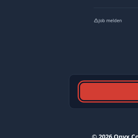
Job melden
© 2026 Onyx C