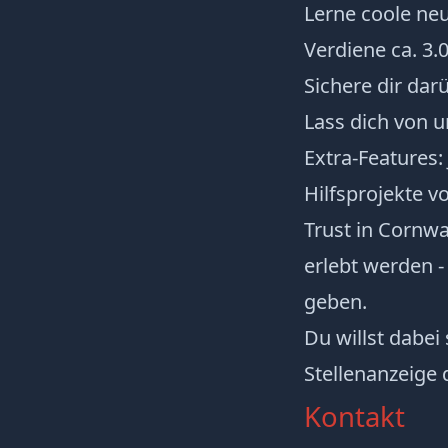
Lerne coole ne
Verdiene ca. 3.
Sichere dir dar
Lass dich von u
Extra-Features:
Hilfsprojekte v
Trust in Cornwa
erlebt werden -
geben.
Du willst dabei
Stellenanzeig
Kontakt