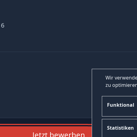
 6
Wir verwende
zu optimieren
Funktional
Statistiken
Jetzt bewerben