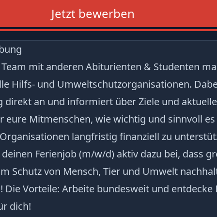
Jetzt bewerben
ibung
Team mit anderen Abiturienten & Studenten ma
le Hilfs- und Umweltschutzorganisationen. Dabei
 direkt an und informiert über Ziele und aktuelle
r eure Mitmenschen, wie wichtig und sinnvoll es 
rganisationen langfristig finanziell zu unterstüt
 deinen Ferienjob (m/w/d) aktiv dazu bei, dass g
zum Schutz von Mensch, Tier und Umwelt nachhal
 Die Vorteile: Arbeite bundesweit und entdecke
ür dich!