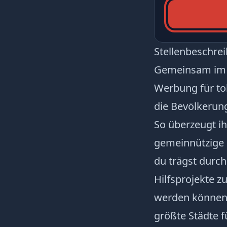
Stellenbeschre
Gemeinsam im 
Werbung für tol
die Bevölkerung
So überzeugt ih
gemeinnützige O
du trägst durch
Hilfsprojekte 
werden können!
größte Städte f