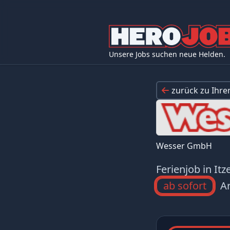
Unsere Jobs suchen neue Helden.
zurück zu Ihr
Wesser GmbH
Ferienjob in It
ab sofort
Ar