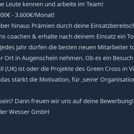
ue Leute kennen und arbeite im Team!
000€ - 3.600€/Monat!
über hinaus Prämien durch deine Einsatzbereitsc
ns coachen & erhalte nach deinem Einsatz ein To
 Jedes Jahr dürfen die besten neuen Mitarbeiter to
or Ort in Augenschein nehmen. Ob es ein Besuch 
ll (UK) ist oder die Projekte des Green Cross in V
 das stärkt die Motivation, für ‚seine’ Organisati
 sein? Dann freuen wir uns auf deine Bewerbung!
e der Wesser GmbH