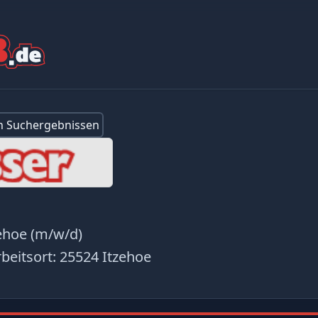
en Suchergebnissen
zehoe (m/w/d)
beitsort:
25524 Itzehoe