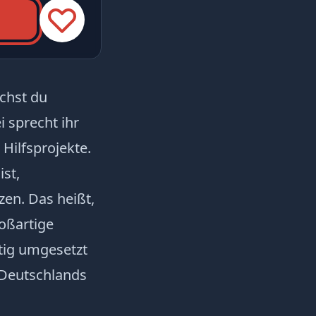
chst du
 sprecht ihr
 Hilfsprojekte.
ist,
zen. Das heißt,
roßartige
tig umgesetzt
 Deutschlands