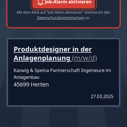
Job-Alarm aktivieren
Mit dem Klick auf "Job-Alarm aktivieren" stimme ich den
Datenschutzbestimmungen
zu.
Produktdesigner in der
Anlagenplanung
(m/w/d)
Kaswig & Speina Partnerschaft Ingenieure im
Anlagenbau
45699 Herten
27.03.2025