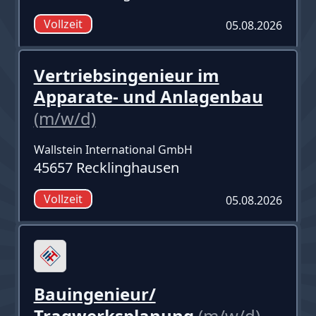
Vollzeit
05.08.2026
Vertriebsingenieur im
Apparate- und Anlagenbau
(m/w/d)
Wallstein International GmbH
45657 Recklinghausen
Vollzeit
05.08.2026
Bauingenieur/
Tragwerksplanung
(m/w/d)