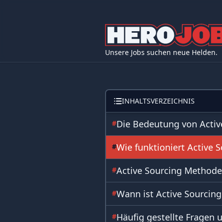
Unsere Jobs suchen neue Helden.
INHALTSVERZEICHNIS
Die Bedeutung von Activ
#
Wie funktioniert Active 
#
Active Sourcing Methode
#
Wann ist Active Sourcing
#
Häufig gestellte Fragen
#