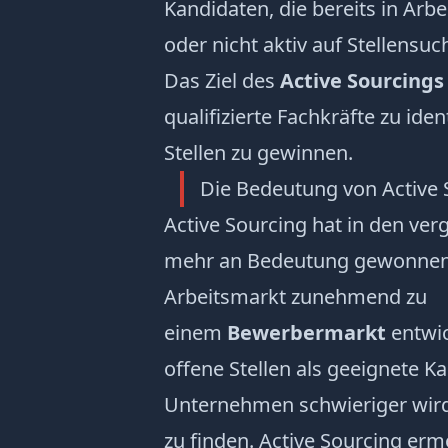
Kandidaten, die bereits in Arb
oder nicht aktiv auf Stellensuc
Das Ziel des
Active Sourcings
qualifizierte Fachkräfte zu iden
Stellen zu gewinnen.
Die Bedeutung von Active 
Active Sourcing hat in den ve
mehr an Bedeutung gewonnen,
Arbeitsmarkt zunehmend zu
einem
Bewerbermarkt
entwic
offene Stellen als geeignete K
Unternehmen schwieriger wir
zu finden. Active Sourcing er