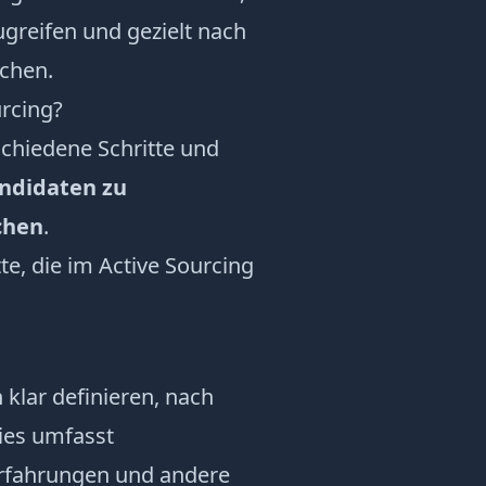
ugreifen und gezielt nach
uchen.
urcing?
schiedene Schritte und
andidaten zu
chen
.
tte, die im Active Sourcing
klar definieren, nach
Dies umfasst
 Erfahrungen und andere