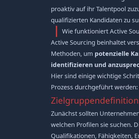
proaktiv auf ihr Talentpool zuz
qualifizierten Kandidaten zu s
Wie funktioniert Active So
Active Sourcing beinhaltet ver
Methoden, um
potenzielle K
identifizieren und anzuspre
Hier sind einige wichtige Schri
Prozess durchgeführt werden:
Zielgruppendefinition
Zunächst sollten Unternehmen 
welchen Profilen sie suchen. 
Qualifikationen, Fähigkeiten,