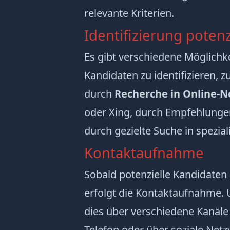
relevante Kriterien.
Identifizierung poten
Es gibt verschiedene Möglichke
Kandidaten zu identifizieren, z
durch
Recherche in Online-
oder Xing, durch Empfehlunge
durch gezielte Suche in spezial
Kontaktaufnahme
Sobald potenzielle Kandidaten 
erfolgt die Kontaktaufnahme
dies über verschiedene Kanäle t
Telefon oder über soziale Net