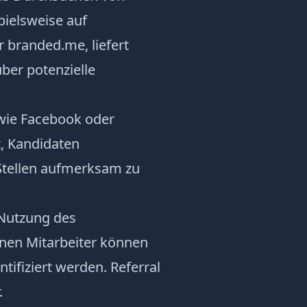
ielsweise auf
 branded.me, liefert
ber potenzielle
 wie Facebook oder
t, Kandidaten
Stellen aufmerksam zu
 Nutzung des
nen Mitarbeiter können
entifiziert werden. Referral
.