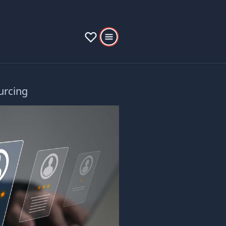
urcing