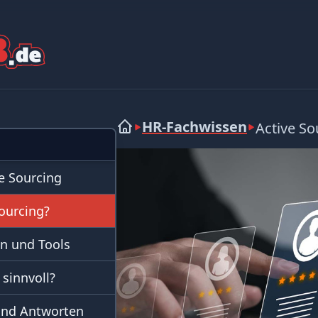
HR-Fachwissen
Active So
e Sourcing
Sourcing?
n und Tools
 sinnvoll?
 und Antworten