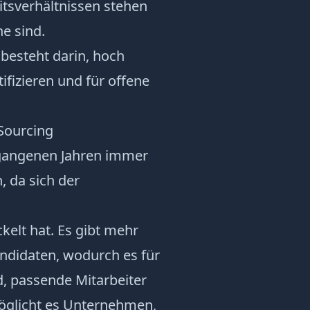
eitsverhältnissen stehen
he sind.
besteht darin, hoch
tifizieren und für offene
Sourcing
rgangenen Jahren immer
 da sich der
kelt hat. Es gibt mehr
andidaten, wodurch es für
d,
passende Mitarbeiter
möglicht es Unternehmen,