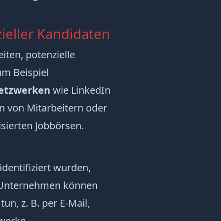
zieller Kandidaten
iten, potenzielle
um Beispiel
Netzwerken
wie LinkedIn
n von Mitarbeitern oder
isierten Jobbörsen.
identifiziert wurden,
. Unternehmen können
un, z. B. per E-Mail,
zwerke.