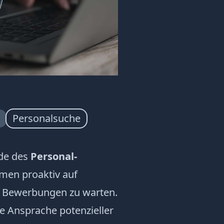
.
Personalsuche
ode des
Personal-
hmen proaktiv auf
f Bewerbungen zu warten.
te Ansprache potenzieller