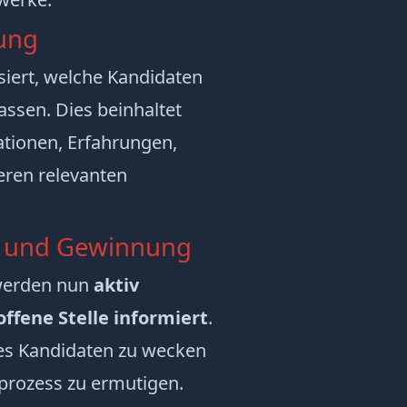
rung
siert, welche Kandidaten
assen. Dies beinhaltet
ationen, Erfahrungen,
eren relevanten
e und Gewinnung
 werden nun
aktiv
ffene Stelle informiert
.
 des Kandidaten zu wecken
rozess zu ermutigen.