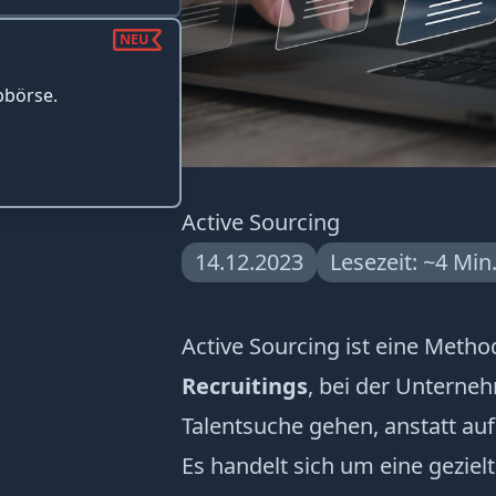
NEU
bbörse.
Active Sourcing
14.12.2023
Lesezeit: ~4 Min
Active Sourcing ist eine Meth
Recruitings
, bei der Unterne
Talentsuche gehen, anstatt au
Es handelt sich um eine geziel