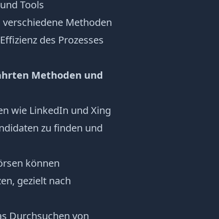
 und Tools
 verschiedene Methoden
Effizienz des Prozesses
ewährten Methoden und
men wie LinkedIn und Xing
andidaten zu finden und
bbörsen können
n, gezielt nach
as Durchsuchen von