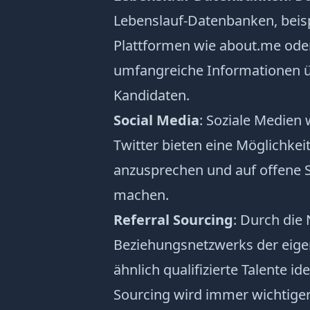
Lebenslauf-Datenbanken, beisp
Plattformen wie about.me oder
umfangreiche Informationen ü
Kandidaten.
Social Media
: Soziale Medien
Twitter bieten eine Möglichkei
anzusprechen und auf offene 
machen.
Referral Sourcing
: Durch die
Beziehungsnetzwerks der eige
ähnlich qualifizierte Talente id
Sourcing wird immer wichtiger