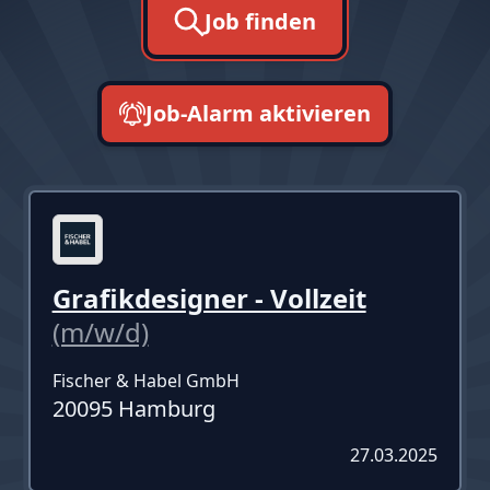
Job finden
Job-Alarm aktivieren
neueste zuerst
Grafikdesigner - Vollzeit
(m/w/d)
Fischer & Habel GmbH
20095 Hamburg
27.03.2025