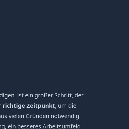
igen, ist ein großer Schritt, der
r
richtige Zeitpunkt
, um die
us vielen Gründen notwendig
ng
, ein besseres Arbeitsumfeld