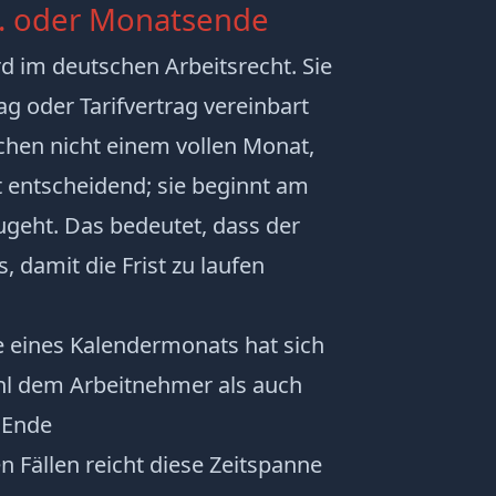
5. oder Monatsende
rd im deutschen Arbeitsrecht. Sie
ag oder Tarifvertrag vereinbart
chen nicht einem vollen Monat,
st entscheidend; sie beginnt am
geht. Das bedeutet, dass der
 damit die Frist zu laufen
e eines Kalendermonats hat sich
wohl dem Arbeitnehmer als auch
 Ende
en Fällen reicht diese Zeitspanne