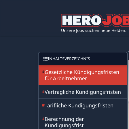
Unsere Jobs suchen neue Helden.
INHALTSVERZEICHNIS
Gesetzliche Kündigungsfristen
#
für Arbeitnehmer
Vertragliche Kündigungsfristen
#
Tarifliche Kündigungsfristen
#
Berechnung der
#
Kündigungsfrist