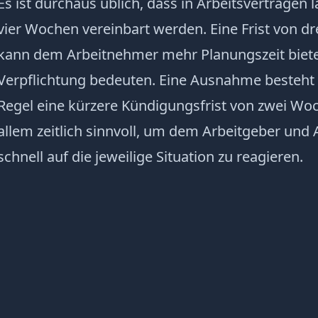
Es ist durchaus üblich, dass in Arbeitsverträgen l
vier Wochen vereinbart werden. Eine Frist von
kann dem Arbeitnehmer mehr Planungszeit bieten
Verpflichtung bedeuten. Eine Ausnahme besteh
Regel eine kürzere Kündigungsfrist von zwei Woch
allem zeitlich sinnvoll, um dem Arbeitgeber und
schnell auf die jeweilige Situation zu reagieren.