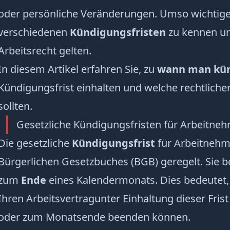
oder persönliche Veränderungen. Umso wichtiger 
verschiedenen
Kündigungsfristen
zu kennen un
Arbeitsrecht gelten.
In diesem Artikel erfahren Sie, zu
wann man kün
Kündigungsfrist einhalten und welche rechtlich
sollten.
Gesetzliche Kündigungsfristen für Arbeitne
Die gesetzliche
Kündigungsfrist
für Arbeitnehme
Bürgerlichen Gesetzbuches (BGB) geregelt. Sie b
zum
Ende
eines Kalendermonats. Dies bedeutet,
Ihren
Arbeitsvertrag
unter Einhaltung dieser Fri
oder zum Monatsende beenden können.