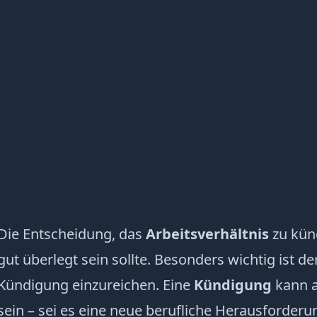
Die Entscheidung, das
Arbeitsverhältnis
zu künd
gut überlegt sein sollte. Besonders wichtig ist de
Kündigung einzureichen. Eine
Kündigung
kann a
sein – sei es eine
neue berufliche Herausforderu