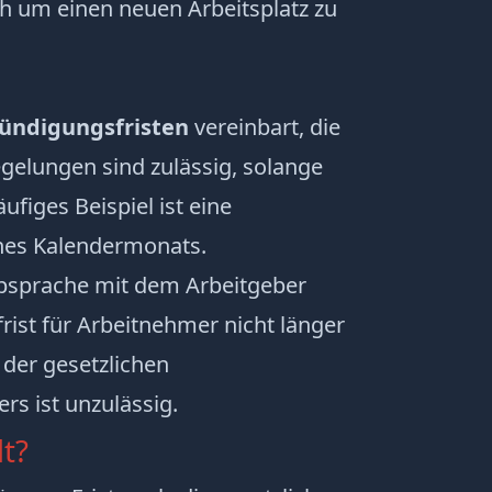
ch um einen neuen Arbeitsplatz zu
ündigungsfristen
vereinbart, die
egelungen sind zulässig, solange
ufiges Beispiel ist eine
nes Kalendermonats.
Absprache mit dem Arbeitgeber
rist für Arbeitnehmer nicht länger
g der gesetzlichen
s ist unzulässig.
t?