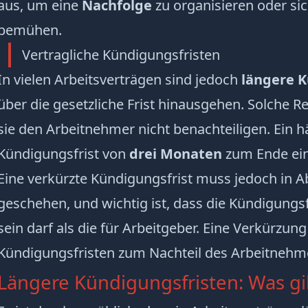
aus, um eine
Nachfolge
zu organisieren oder si
bemühen.
Vertragliche Kündigungsfristen
In vielen Arbeitsverträgen sind jedoch
längere K
über die gesetzliche Frist hinausgehen. Solche R
sie den Arbeitnehmer nicht benachteiligen. Ein hä
Kündigungsfrist von
drei Monaten
zum Ende ei
Eine verkürzte Kündigungsfrist muss jedoch in 
geschehen, und wichtig ist, dass die Kündigungsf
sein darf als die für Arbeitgeber. Eine Verkürzun
Kündigungsfristen zum Nachteil des Arbeitnehmer
Längere Kündigungsfristen: Was gil