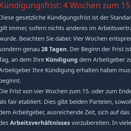
Kündigungsfrist: 4 Wochen zum 1
Diese gesetzliche Kündigungsfrist ist der Standa
gilt immer, sofern nichts anderes im Arbeitsvertr
wurde. Beachten Sie dabei: Vier Wochen entspre
sondern genau
28 Tagen
. Der Beginn der Frist i
Tag, an dem Ihre
Kündigung
dem Arbeitgeber zu
Arbeitgeber Ihre Kündigung erhalten haben muss,
beginnt.
Die Frist von vier Wochen zum 15. oder zum End
als fair etabliert. Dies gibt beiden Parteien, so
dem Arbeitgeber, ausreichende Zeit, sich auf das
des
Arbeitsverhältnisses
vorzubereiten. In viel