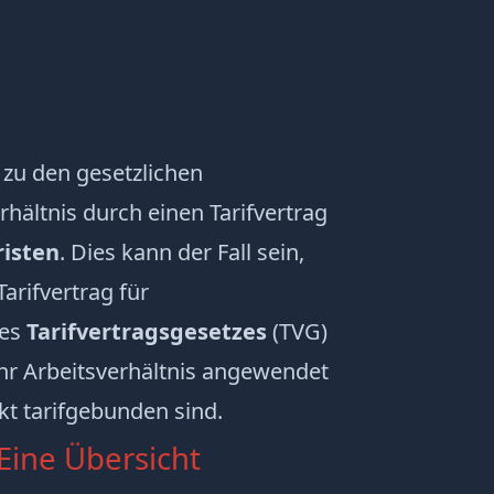
u den gesetzlichen
hältnis durch einen Tarifvertrag
risten
. Dies kann der Fall sein,
arifvertrag für
des
Tarifvertragsgesetzes
(TVG)
hr Arbeitsverhältnis angewendet
kt tarifgebunden sind.
 Eine Übersicht