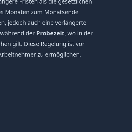
ängere Fristen als die gesetzlichen
 drei Monaten zum Monatsende
, jedoch auch eine verlängerte
t während der
Probezeit
, wo in der
en gilt. Diese Regelung ist vor
 Arbeitnehmer zu ermöglichen,