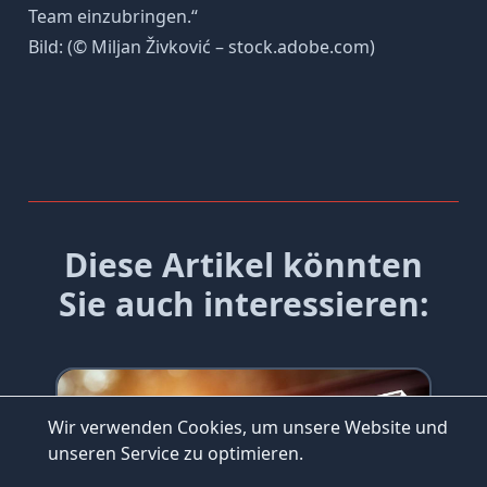
Team einzubringen.“
Bild: (© Miljan Živković – stock.adobe.com)
Diese Artikel könnten
Sie auch interessieren:
Wir verwenden Cookies, um unsere Website und
INHALTSVERZEICHNIS
unseren Service zu optimieren.
Warum ist ein überzeugender
#