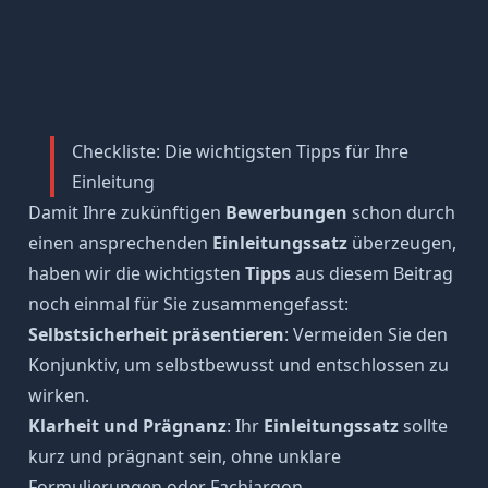
Checkliste: Die wichtigsten Tipps für Ihre
Einleitung
Damit Ihre zukünftigen
Bewerbungen
schon durch
einen ansprechenden
Einleitungssatz
überzeugen,
haben wir die wichtigsten
Tipps
aus diesem Beitrag
noch einmal für Sie zusammengefasst:
Selbstsicherheit präsentieren
: Vermeiden Sie den
Konjunktiv, um selbstbewusst und
entschlossen
zu
wirken.
Klarheit und Prägnanz
: Ihr
Einleitungssatz
sollte
kurz und prägnant sein, ohne unklare
Formulierungen oder Fachjargon.