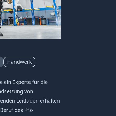
.
Handwerk
e ein Experte für die
ndsetzung von
enden Leitfaden erhalten
 Beruf des Kfz-