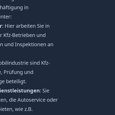
häftigung in
nter:
r
: Hier arbeiten Sie in
r Kfz-Betrieben und
n und Inspektionen an
bilindustrie sind Kfz-
, Prüfung und
 beteiligt.
ienstleistungen
: Sie
n, die Autoservice oder
eten, wie z.B.