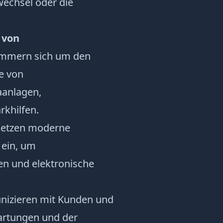
wechsel oder die
 von
kümmern sich um den
e von
aanlagen,
rkhilfen.
 setzen moderne
 ein, um
en und elektronische
nizieren mit Kunden und
artungen und der