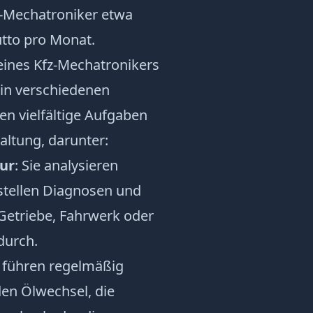
z-Mechatroniker etwa
utto pro Monat.
eines Kfz-Mechatronikers
 in verschiedenen
n vielfältige Aufgaben
ltung, darunter:
ur
: Sie analysieren
stellen Diagnosen und
Getriebe, Fahrwerk oder
durch.
e führen regelmäßig
en Ölwechsel, die