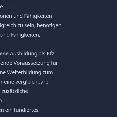
e.
ionen und Fähigkeiten
greich zu sein, benötigen
und
Fähigkeiten
,
ene Ausbildung als Kfz-
gende Voraussetzung für
Eine Weiterbildung zum
r eine vergleichbare
 zusätzliche
n.
ten ein fundiertes