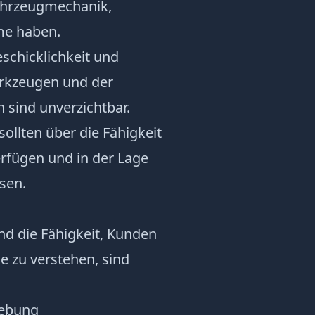
Fahrzeugmechanik,
me haben.
eschicklichkeit und
rkzeugen und der
sind unverzichtbar.
 sollten über die Fähigkeit
erfügen und in der Lage
sen.
d die Fähigkeit, Kunden
e zu verstehen, sind
gebung