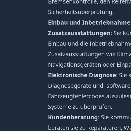
Bremsenkontrolle, den Reifen
Sicherheitsüberprüfung.
Einbau und Inbetriebnahme
Zusatzausstattungen
: Sie 
Einbau und die Inbetriebnahm
Zusatzausstattungen wie Klim
Navigationsgeräten oder Einpa
Elektronische Diagnose
: Sie
Diagnosegeräte und -software
Fahrzeugfehlercodes auszules
Systeme zu überprüfen.
Kundenberatung
: Sie kommu
beraten sie zu Reparaturen, W