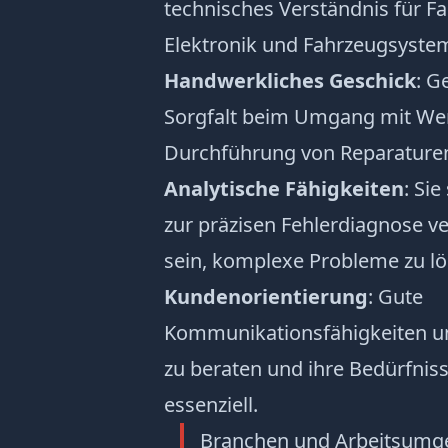
technisches Verständnis für 
Elektronik und Fahrzeugsyste
Handwerkliches Geschick
: G
Sorgfalt beim Umgang mit We
Durchführung von Reparaturen 
Analytische Fähigkeiten
: Sie
zur präzisen Fehlerdiagnose v
sein, komplexe Probleme zu lö
Kundenorientierung
: Gute
Kommunikationsfähigkeiten
un
zu beraten und ihre Bedürfniss
essenziell.
Branchen und Arbeitsum