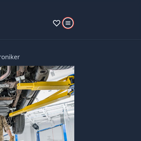
roniker