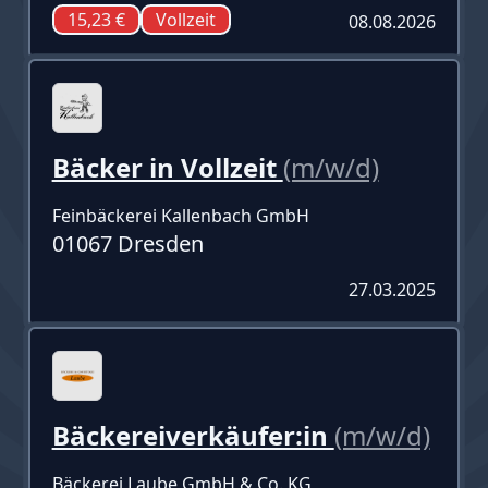
15,23 €
Vollzeit
08.08.2026
Bäcker in Vollzeit
(m/w/d)
Feinbäckerei Kallenbach GmbH
01067 Dresden
27.03.2025
Bäckereiverkäufer:in
(m/w/d)
Bäckerei Laube GmbH & Co. KG