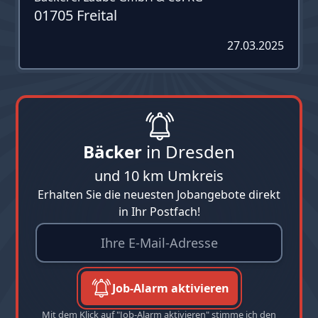
01705 Freital
27.03.2025
Bäcker
in Dresden
und 10 km Umkreis
Erhalten Sie die neuesten Jobangebote direkt
in Ihr Postfach!
Job-Alarm aktivieren
Mit dem Klick auf "Job-Alarm aktivieren" stimme ich den