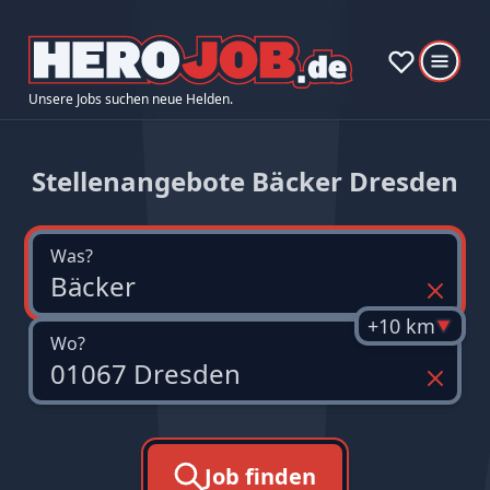
Unsere Jobs suchen neue Helden.
Stellenangebote Bäcker Dresden
Was?
+10 km
Wo?
Job finden