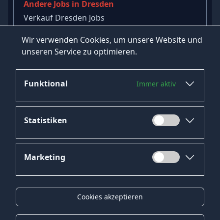
Andere Jobs in Dresden
Verkauf Dresden Jobs
Elektronik Dresden Jobs
Wir verwenden Cookies, um unsere Website und
Monteur Dresden Jobs
unseren Service zu optimieren.
→
Mehr Jobs in Dresden ansehen
Funktional
Immer aktiv
Statistiken
Marketing
Datenschutz
Impressum
Cookies akzeptieren
Kontakt
Gender-Hinweis