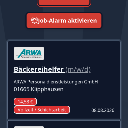
Job-Alarm aktivieren
neueste zuerst
Bäckereihelfer
(m/w/d)
ARWA Personaldienstleistungen GmbH
01665 Klipphausen
14,53 €
Vollzeit / Schichtarbeit
08.08.2026